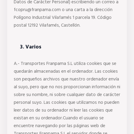
Datos de Carácter Personal) escribiendo un correo a 
fcopru@franpama.com o una carta a la dirección 
Polígono Industrial Vilafamés 1 parcela 19. Código 
postal 12192 Vilafamés, Castellón.
 3. Varios
A.- Transportes Franpama S.L utiliza cookies que se 
quedarán almacenadas en el ordenador. Las cookies 
son pequeños archivos que nuestro ordenador envía 
al suyo, pero que no nos proporcionan información ni 
sobre su nombre, ni sobre cualquier dato de carácter 
personal suyo. Las cookies que utilizamos no pueden 
leer datos de su ordenador ni leer las cookies que 
existan en su ordenador.Cuando el usuario se 
encuentre navegando por las páginas web de 
Transportes Franpama S.L el servidor donde se 