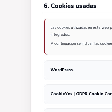
6. Cookies usadas
Las cookies utilizadas en esta web pu
integrados.
A continuación se indican las cookie
WordPress
CookieYes | GDPR Cookie Co