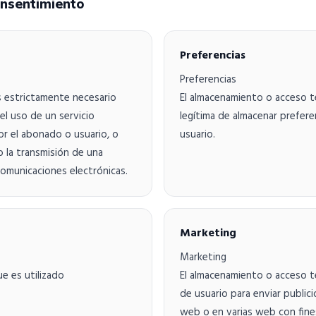
onsentimiento
Preferencias
Preferencias
s estrictamente necesario
El almacenamiento o acceso té
el uso de un servicio
legítima de almacenar prefere
or el abonado o usuario, o
usuario.
o la transmisión de una
omunicaciones electrónicas.
Marketing
Marketing
e es utilizado
El almacenamiento o acceso té
.
de usuario para enviar publici
web o en varias web con fines