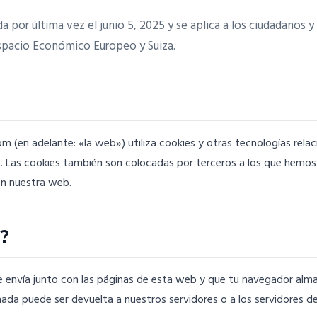
a por última vez el junio 5, 2025 y se aplica a los ciudadanos y
spacio Económico Europeo y Suiza.
(en adelante: «la web») utiliza cookies y otras tecnologías rel
). Las cookies también son colocadas por terceros a los que hemo
en nuestra web.
s?
 envía junto con las páginas de esta web y que tu navegador alma
ada puede ser devuelta a nuestros servidores o a los servidores d