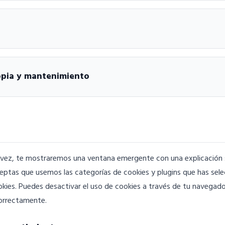
copia y mantenimiento
 vez, te mostraremos una ventana emergente con una explicación 
ceptas que usemos las categorías de cookies y plugins que has sel
okies. Puedes desactivar el uso de cookies a través de tu navegado
orrectamente.