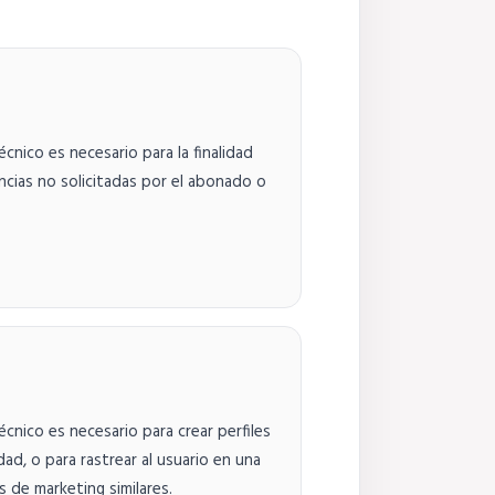
cnico es necesario para la finalidad
ncias no solicitadas por el abonado o
cnico es necesario para crear perfiles
dad, o para rastrear al usuario en una
 de marketing similares.