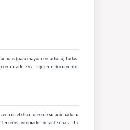
acionadas (para mayor comodidad, todas
s contratado. En el siguiente documento
cena en el disco duro de su ordenador u
e terceros apropiados durante una visita