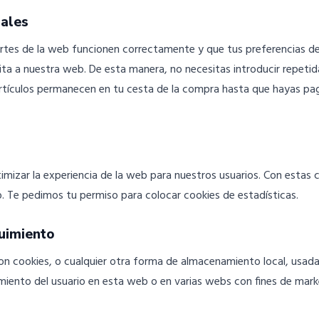
nales
rtes de la web funcionen correctamente y que tus preferencias de
visita a nuestra web. De esta manera, no necesitas introducir repe
 artículos permanecen en tu cesta de la compra hasta que hayas p
timizar la experiencia de la web para nuestros usuarios. Con estas
. Te pedimos tu permiso para colocar cookies de estadísticas.
uimiento
n cookies, o cualquier otra forma de almacenamiento local, usadas 
miento del usuario en esta web o en varias webs con fines de marke