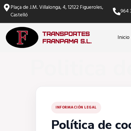
Plaça de J.M. Villalonga, 4, 12122 Figueroles,
964 
Castelló
Inicio
Politica 
INFORMACIÓN LEGAL
Política de co