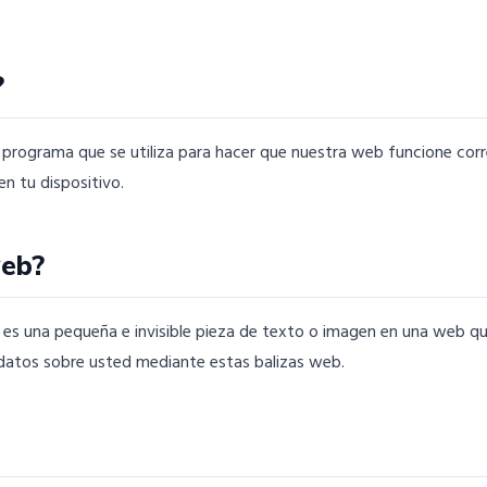
?
 programa que se utiliza para hacer que nuestra web funcione cor
en tu dispositivo.
web?
 es una pequeña e invisible pieza de texto o imagen en una web que 
 datos sobre usted mediante estas balizas web.