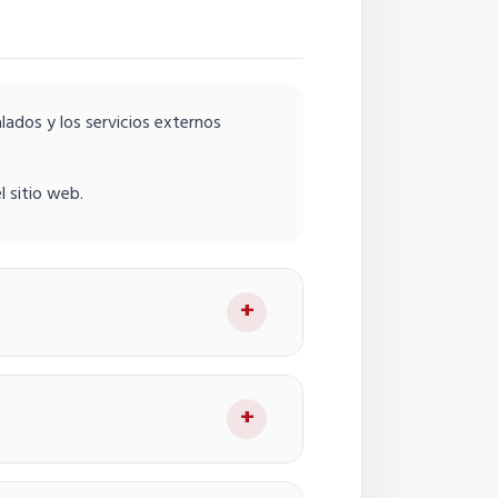
alados y los servicios externos
l sitio web.