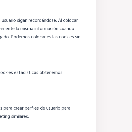
 usuario sigan recordándose. Al colocar
tidamente la misma información cuando
agado. Podemos colocar estas cookies sin
 cookies estadísticas obtenemos
para crear perfiles de usuario para
ting similares.