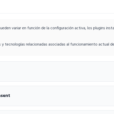
eden variar en función de la configuración activa, los plugins inst
s y tecnologías relacionadas asociadas al funcionamiento actual de
nsent