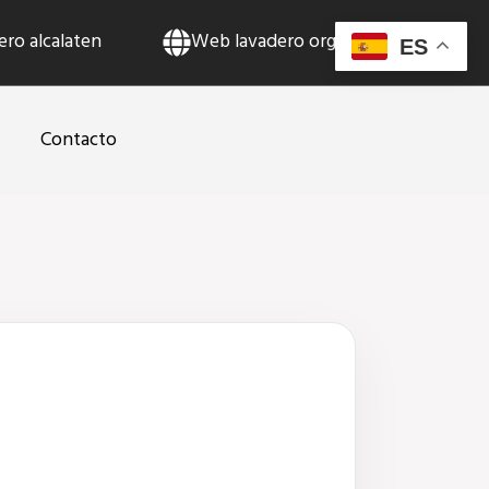
ro alcalaten
Web lavadero orgacem
ES
Contacto