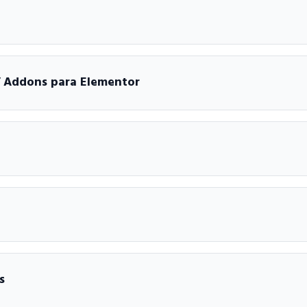
/ Addons para Elementor
s